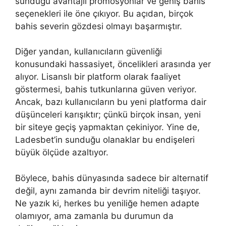
sunduğu avantajlı promosyonlar ve geniş bahis
seçenekleri ile öne çıkıyor. Bu açıdan, birçok
bahis severin gözdesi olmayı başarmıştır.
Diğer yandan, kullanıcıların güvenliği
konusundaki hassasiyet, öncelikleri arasında yer
alıyor. Lisanslı bir platform olarak faaliyet
göstermesi, bahis tutkunlarına güven veriyor.
Ancak, bazı kullanıcıların bu yeni platforma dair
düşünceleri karışıktır; çünkü birçok insan, yeni
bir siteye geçiş yapmaktan çekiniyor. Yine de,
Ladesbet’in sunduğu olanaklar bu endişeleri
büyük ölçüde azaltıyor.
Böylece, bahis dünyasında sadece bir alternatif
değil, aynı zamanda bir devrim niteliği taşıyor.
Ne yazık ki, herkes bu yeniliğe hemen adapte
olamıyor, ama zamanla bu durumun da