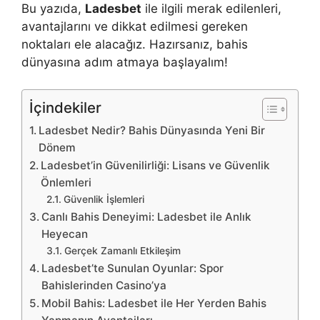
Bu yazıda,
Ladesbet
ile ilgili merak edilenleri,
avantajlarını ve dikkat edilmesi gereken
noktaları ele alacağız. Hazırsanız, bahis
dünyasına adım atmaya başlayalım!
İçindekiler
Ladesbet Nedir? Bahis Dünyasında Yeni Bir
Dönem
Ladesbet’in Güvenilirliği: Lisans ve Güvenlik
Önlemleri
Güvenlik İşlemleri
Canlı Bahis Deneyimi: Ladesbet ile Anlık
Heyecan
Gerçek Zamanlı Etkileşim
Ladesbet’te Sunulan Oyunlar: Spor
Bahislerinden Casino’ya
Mobil Bahis: Ladesbet ile Her Yerden Bahis