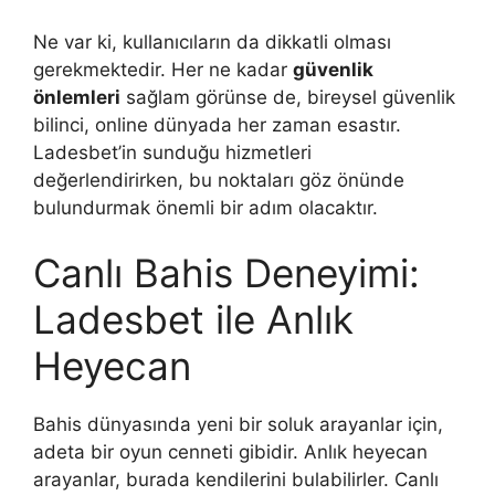
Ne var ki, kullanıcıların da dikkatli olması
gerekmektedir. Her ne kadar
güvenlik
önlemleri
sağlam görünse de, bireysel güvenlik
bilinci, online dünyada her zaman esastır.
Ladesbet’in sunduğu hizmetleri
değerlendirirken, bu noktaları göz önünde
bulundurmak önemli bir adım olacaktır.
Canlı Bahis Deneyimi:
Ladesbet ile Anlık
Heyecan
Bahis dünyasında yeni bir soluk arayanlar için,
adeta bir oyun cenneti gibidir. Anlık heyecan
arayanlar, burada kendilerini bulabilirler. Canlı