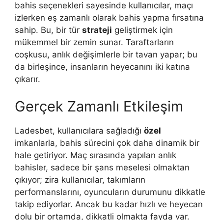
bahis seçenekleri sayesinde kullanıcılar, maçı
izlerken eş zamanlı olarak bahis yapma fırsatına
sahip. Bu, bir tür
strateji
geliştirmek için
mükemmel bir zemin sunar. Taraftarların
coşkusu, anlık değişimlerle bir tavan yapar; bu
da birleşince, insanların heyecanını iki katına
çıkarır.
Gerçek Zamanlı Etkileşim
Ladesbet, kullanıcılara sağladığı
özel
imkanlarla, bahis sürecini çok daha dinamik bir
hale getiriyor. Maç sırasında yapılan anlık
bahisler, sadece bir şans meselesi olmaktan
çıkıyor; zira kullanıcılar, takımların
performanslarını, oyuncuların durumunu dikkatle
takip ediyorlar. Ancak bu kadar hızlı ve heyecan
dolu bir ortamda, dikkatli olmakta fayda var.