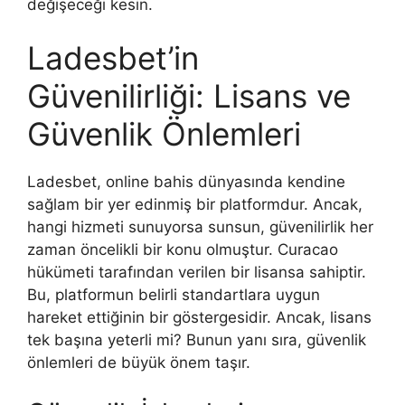
değişeceği kesin.
Ladesbet’in
Güvenilirliği: Lisans ve
Güvenlik Önlemleri
Ladesbet, online bahis dünyasında kendine
sağlam bir yer edinmiş bir platformdur. Ancak,
hangi hizmeti sunuyorsa sunsun, güvenilirlik her
zaman öncelikli bir konu olmuştur. Curacao
hükümeti tarafından verilen bir lisansa sahiptir.
Bu, platformun belirli standartlara uygun
hareket ettiğinin bir göstergesidir. Ancak, lisans
tek başına yeterli mi? Bunun yanı sıra, güvenlik
önlemleri de büyük önem taşır.