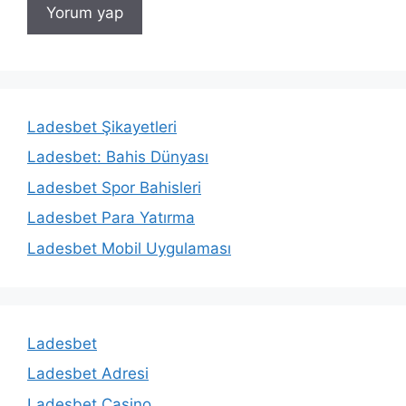
Ladesbet Şikayetleri
Ladesbet: Bahis Dünyası
Ladesbet Spor Bahisleri
Ladesbet Para Yatırma
Ladesbet Mobil Uygulaması
Ladesbet
Ladesbet Adresi
Ladesbet Casino