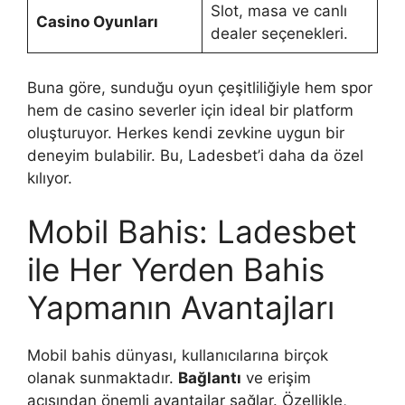
Slot, masa ve canlı
Casino Oyunları
dealer seçenekleri.
Buna göre, sunduğu oyun çeşitliliğiyle hem spor
hem de casino severler için ideal bir platform
oluşturuyor. Herkes kendi zevkine uygun bir
deneyim bulabilir. Bu, Ladesbet’i daha da özel
kılıyor.
Mobil Bahis: Ladesbet
ile Her Yerden Bahis
Yapmanın Avantajları
Mobil bahis dünyası, kullanıcılarına birçok
olanak sunmaktadır.
Bağlantı
ve erişim
açısından önemli avantajlar sağlar. Özellikle,