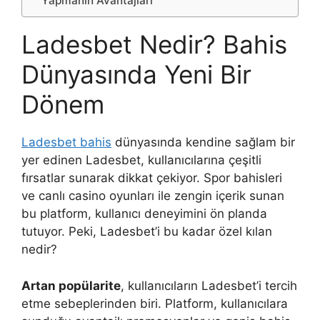
Yapmanın Avantajları
Ladesbet Nedir? Bahis
Dünyasında Yeni Bir
Dönem
Ladesbet bahis
dünyasında kendine sağlam bir
yer edinen Ladesbet, kullanıcılarına çeşitli
fırsatlar sunarak dikkat çekiyor. Spor bahisleri
ve canlı casino oyunları ile zengin içerik sunan
bu platform, kullanıcı deneyimini ön planda
tutuyor. Peki, Ladesbet’i bu kadar özel kılan
nedir?
Artan popülarite
, kullanıcıların Ladesbet’i tercih
etme sebeplerinden biri. Platform, kullanıcılara