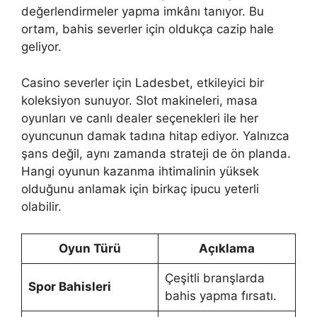
değerlendirmeler yapma imkânı tanıyor. Bu
ortam, bahis severler için oldukça cazip hale
geliyor.
Casino severler için Ladesbet, etkileyici bir
koleksiyon sunuyor. Slot makineleri, masa
oyunları ve canlı dealer seçenekleri ile her
oyuncunun damak tadına hitap ediyor. Yalnızca
şans değil, aynı zamanda strateji de ön planda.
Hangi oyunun kazanma ihtimalinin yüksek
olduğunu anlamak için birkaç ipucu yeterli
olabilir.
Oyun Türü
Açıklama
Çeşitli branşlarda
Spor Bahisleri
bahis yapma fırsatı.