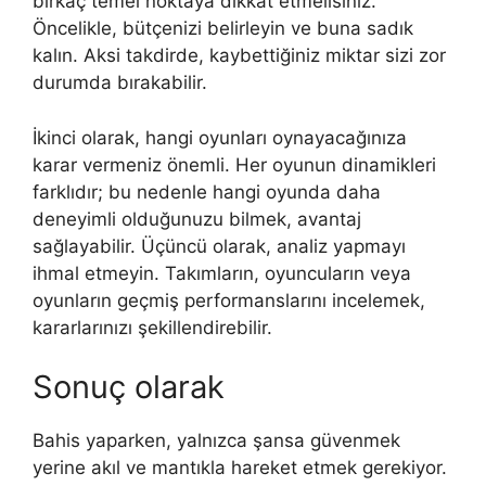
birkaç temel noktaya dikkat etmelisiniz.
Öncelikle, bütçenizi belirleyin ve buna sadık
kalın. Aksi takdirde, kaybettiğiniz miktar sizi zor
durumda bırakabilir.
İkinci olarak, hangi oyunları oynayacağınıza
karar vermeniz önemli. Her oyunun dinamikleri
farklıdır; bu nedenle hangi oyunda daha
deneyimli olduğunuzu bilmek, avantaj
sağlayabilir. Üçüncü olarak, analiz yapmayı
ihmal etmeyin. Takımların, oyuncuların veya
oyunların geçmiş performanslarını incelemek,
kararlarınızı şekillendirebilir.
Sonuç olarak
Bahis yaparken, yalnızca şansa güvenmek
yerine akıl ve mantıkla hareket etmek gerekiyor.