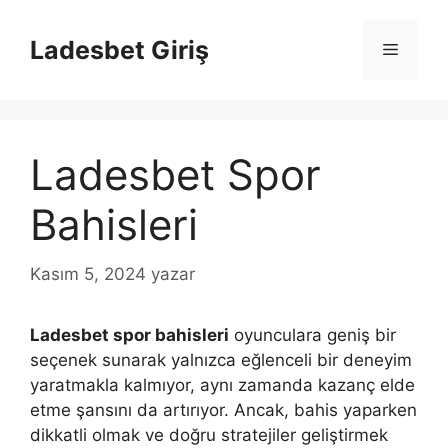
İçeriğe
atla
Ladesbet Giriş
Menü
Ladesbet Spor
Bahisleri
Kasım 5, 2024
yazar
Ladesbet spor bahisleri
oyunculara geniş bir
seçenek sunarak yalnızca eğlenceli bir deneyim
yaratmakla kalmıyor, aynı zamanda kazanç elde
etme şansını da artırıyor. Ancak, bahis yaparken
dikkatli olmak ve doğru stratejiler geliştirmek