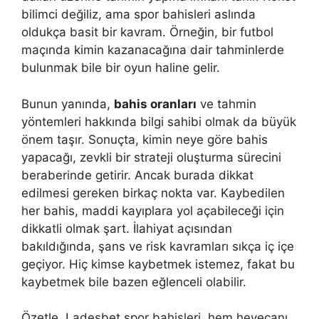
bilimci değiliz, ama spor bahisleri aslında
oldukça basit bir kavram. Örneğin, bir futbol
maçında kimin kazanacağına dair tahminlerde
bulunmak bile bir oyun haline gelir.
Bunun yanında,
bahis oranları
ve tahmin
yöntemleri hakkında bilgi sahibi olmak da büyük
önem taşır. Sonuçta, kimin neye göre bahis
yapacağı, zevkli bir strateji oluşturma sürecini
beraberinde getirir. Ancak burada dikkat
edilmesi gereken birkaç nokta var. Kaybedilen
her bahis, maddi kayıplara yol açabileceği için
dikkatli olmak şart. İlahiyat açısından
bakıldığında, şans ve risk kavramları sıkça iç içe
geçiyor. Hiç kimse kaybetmek istemez, fakat bu
kaybetmek bile bazen eğlenceli olabilir.
Özetle, Ladesbet spor bahisleri, hem heyecanı