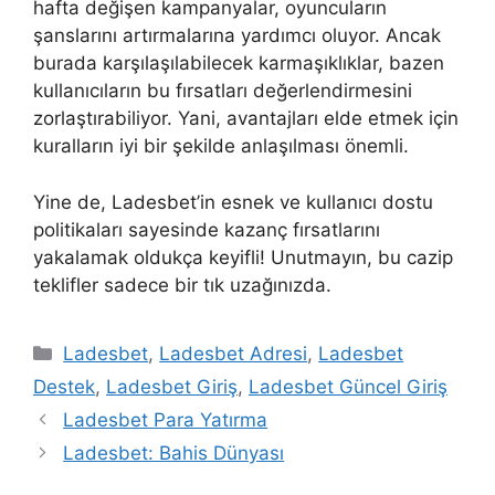
hafta değişen kampanyalar, oyuncuların
şanslarını artırmalarına yardımcı oluyor. Ancak
burada karşılaşılabilecek karmaşıklıklar, bazen
kullanıcıların bu fırsatları değerlendirmesini
zorlaştırabiliyor. Yani, avantajları elde etmek için
kuralların iyi bir şekilde anlaşılması önemli.
Yine de, Ladesbet’in esnek ve kullanıcı dostu
politikaları sayesinde kazanç fırsatlarını
yakalamak oldukça keyifli! Unutmayın, bu cazip
teklifler sadece bir tık uzağınızda.
Kategoriler
Ladesbet
,
Ladesbet Adresi
,
Ladesbet
Destek
,
Ladesbet Giriş
,
Ladesbet Güncel Giriş
Ladesbet Para Yatırma
Ladesbet: Bahis Dünyası