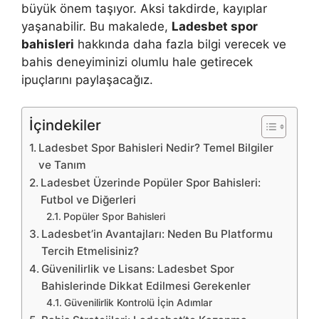
büyük önem taşıyor. Aksi takdirde, kayıplar
yaşanabilir. Bu makalede,
Ladesbet spor
bahisleri
hakkında daha fazla bilgi verecek ve
bahis deneyiminizi olumlu hale getirecek
ipuçlarını paylaşacağız.
İçindekiler
Ladesbet Spor Bahisleri Nedir? Temel Bilgiler
ve Tanım
Ladesbet Üzerinde Popüler Spor Bahisleri:
Futbol ve Diğerleri
Popüler Spor Bahisleri
Ladesbet’in Avantajları: Neden Bu Platformu
Tercih Etmelisiniz?
Güvenilirlik ve Lisans: Ladesbet Spor
Bahislerinde Dikkat Edilmesi Gerekenler
Güvenilirlik Kontrolü İçin Adımlar