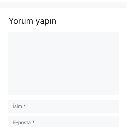
Yorum yapın
Yorum
İsim
E-
posta