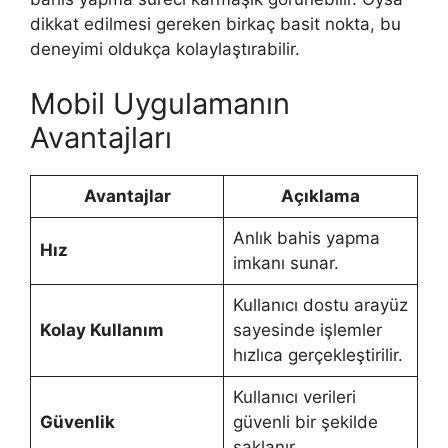
dikkat edilmesi gereken birkaç basit nokta, bu
deneyimi oldukça kolaylaştırabilir.
Mobil Uygulamanın
Avantajları
Avantajlar
Açıklama
Anlık bahis yapma
Hız
imkanı sunar.
Kullanıcı dostu arayüz
Kolay Kullanım
sayesinde işlemler
hızlıca gerçekleştirilir.
Kullanıcı verileri
Güvenlik
güvenli bir şekilde
saklanır.