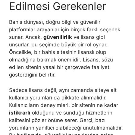
Edilmesi Gerekenler
Bahis dünyası, doğru bilgi ve güvenilir
platformlar arayanlar için birçok farklı seçenek
sunar. Ancak,
güvenilirlik
ve lisans gibi
unsurlar, bu seçimde büyük bir rol oynar.
Öncelikle, bir bahis sitesinin lisanslı olup
olmadığına bakmak önemlidir. Lisans, sözü
edilen sitenin yasal bir çerçevede faaliyet
gösterdiğini belirtir.
Sadece lisans değil, aynı zamanda siteye ait
kullanıcı yorumları da dikkate alınmalıdır.
Kullanıcıların deneyimleri, bir sitenin ne kadar
istikrarlı
olduğunu ve sunduğu hizmetlerin
kalitesini gözler önüne serer. Gerçi, bazı
yorumların yanıltıcı olabileceği unutulmamalıdır.