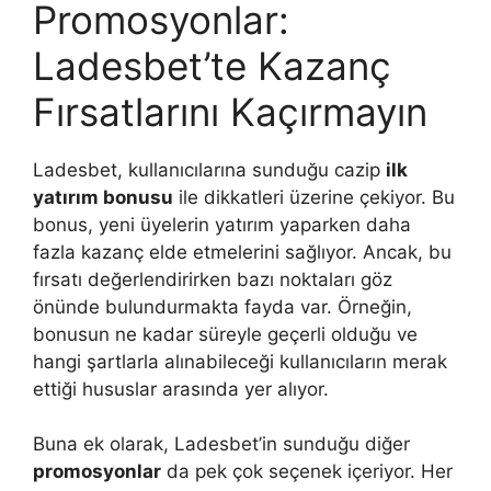
Promosyonlar:
Ladesbet’te Kazanç
Fırsatlarını Kaçırmayın
Ladesbet, kullanıcılarına sunduğu cazip
ilk
yatırım bonusu
ile dikkatleri üzerine çekiyor. Bu
bonus, yeni üyelerin yatırım yaparken daha
fazla kazanç elde etmelerini sağlıyor. Ancak, bu
fırsatı değerlendirirken bazı noktaları göz
önünde bulundurmakta fayda var. Örneğin,
bonusun ne kadar süreyle geçerli olduğu ve
hangi şartlarla alınabileceği kullanıcıların merak
ettiği hususlar arasında yer alıyor.
Buna ek olarak, Ladesbet’in sunduğu diğer
promosyonlar
da pek çok seçenek içeriyor. Her