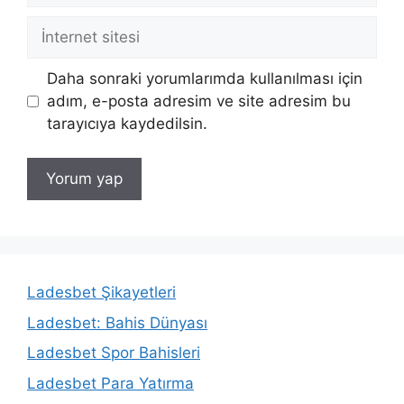
İnternet
sitesi
Daha sonraki yorumlarımda kullanılması için
adım, e-posta adresim ve site adresim bu
tarayıcıya kaydedilsin.
Ladesbet Şikayetleri
Ladesbet: Bahis Dünyası
Ladesbet Spor Bahisleri
Ladesbet Para Yatırma