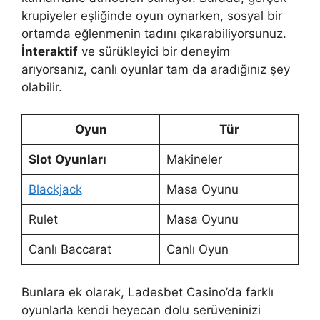
krupiyeler eşliğinde oyun oynarken, sosyal bir
ortamda eğlenmenin tadını çıkarabiliyorsunuz.
İnteraktif
ve sürükleyici bir deneyim
arıyorsanız, canlı oyunlar tam da aradığınız şey
olabilir.
Oyun
Tür
Slot Oyunları
Makineler
Blackjack
Masa Oyunu
Rulet
Masa Oyunu
Canlı Baccarat
Canlı Oyun
Bunlara ek olarak, Ladesbet Casino’da farklı
oyunlarla kendi heyecan dolu serüveninizi