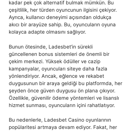
kadar pek çok alternatif bulmak mümkün. Bu
çeşitlilik, her türden oyuncunun ilgisini çekiyor.
Ayrıca, kullanıcı deneyimi açısından oldukça
akıcı bir arayüze sahip. Bu, oyuncuların oyuna
kolayca adapte olmasını sağlıyor.
Bunun ötesinde, Ladesbet’in sürekli
güncellenen bonus sistemleri de önemli bir
çekim merkezi. Yüksek ödüller ve cazip
kampanyalar, oyuncuları siteye daha fazla
yönlendiriyor. Ancak, eğlence ve rekabet
duygusunun bir araya geldiği bu platformda, her
şeyden önce güven duygusu ön plana çıkıyor.
Özellikle, güvenilir ödeme yöntemleri ve lisanslı
hizmet sunması, oyuncuların içini rahatlatıyor.
Bu nedenlerle, Ladesbet Casino oyunlarının
popülaritesi artmaya devam ediyor. Fakat, her