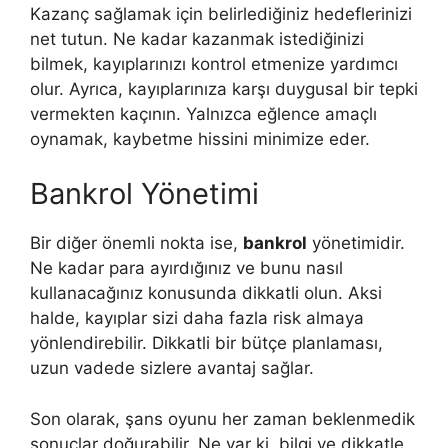
Kazanç sağlamak için belirlediğiniz hedeflerinizi
net tutun. Ne kadar kazanmak istediğinizi
bilmek, kayıplarınızı kontrol etmenize yardımcı
olur. Ayrıca, kayıplarınıza karşı duygusal bir tepki
vermekten kaçının. Yalnızca eğlence amaçlı
oynamak, kaybetme hissini minimize eder.
Bankrol Yönetimi
Bir diğer önemli nokta ise,
bankrol
yönetimidir.
Ne kadar para ayırdığınız ve bunu nasıl
kullanacağınız konusunda dikkatli olun. Aksi
halde, kayıplar sizi daha fazla risk almaya
yönlendirebilir. Dikkatli bir bütçe planlaması,
uzun vadede sizlere avantaj sağlar.
Son olarak, şans oyunu her zaman beklenmedik
sonuçlar doğurabilir. Ne var ki, bilgi ve dikkatle