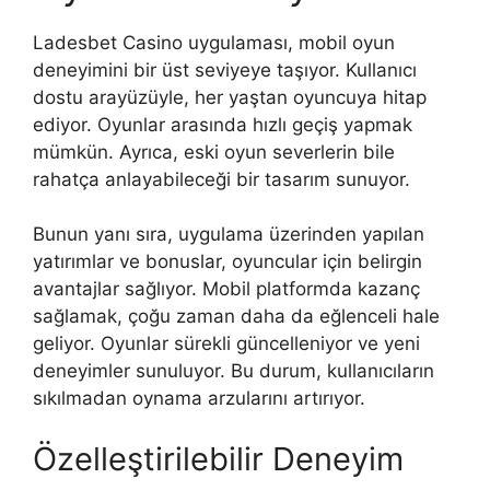
Ladesbet Casino uygulaması, mobil oyun
deneyimini bir üst seviyeye taşıyor. Kullanıcı
dostu arayüzüyle, her yaştan oyuncuya hitap
ediyor. Oyunlar arasında hızlı geçiş yapmak
mümkün. Ayrıca, eski oyun severlerin bile
rahatça anlayabileceği bir tasarım sunuyor.
Bunun yanı sıra, uygulama üzerinden yapılan
yatırımlar ve bonuslar, oyuncular için belirgin
avantajlar sağlıyor. Mobil platformda kazanç
sağlamak, çoğu zaman daha da eğlenceli hale
geliyor. Oyunlar sürekli güncelleniyor ve yeni
deneyimler sunuluyor. Bu durum, kullanıcıların
sıkılmadan oynama arzularını artırıyor.
Özelleştirilebilir Deneyim