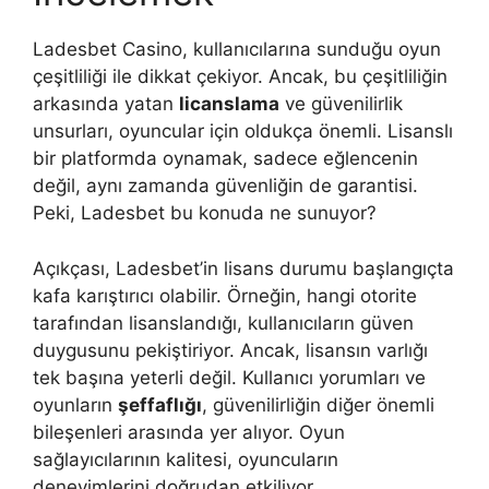
Ladesbet Casino, kullanıcılarına sunduğu oyun
çeşitliliği ile dikkat çekiyor. Ancak, bu çeşitliliğin
arkasında yatan
licanslama
ve güvenilirlik
unsurları, oyuncular için oldukça önemli. Lisanslı
bir platformda oynamak, sadece eğlencenin
değil, aynı zamanda güvenliğin de garantisi.
Peki, Ladesbet bu konuda ne sunuyor?
Açıkçası, Ladesbet’in lisans durumu başlangıçta
kafa karıştırıcı olabilir. Örneğin, hangi otorite
tarafından lisanslandığı, kullanıcıların güven
duygusunu pekiştiriyor. Ancak, lisansın varlığı
tek başına yeterli değil. Kullanıcı yorumları ve
oyunların
şeffaflığı
, güvenilirliğin diğer önemli
bileşenleri arasında yer alıyor. Oyun
sağlayıcılarının kalitesi, oyuncuların
deneyimlerini doğrudan etkiliyor.