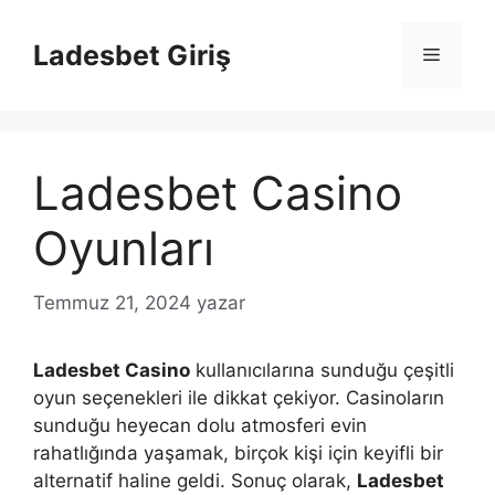
İçeriğe
atla
Ladesbet Giriş
Menü
Ladesbet Casino
Oyunları
Temmuz 21, 2024
yazar
Ladesbet Casino
kullanıcılarına sunduğu çeşitli
oyun seçenekleri ile dikkat çekiyor. Casinoların
sunduğu heyecan dolu atmosferi evin
rahatlığında yaşamak, birçok kişi için keyifli bir
alternatif haline geldi. Sonuç olarak,
Ladesbet