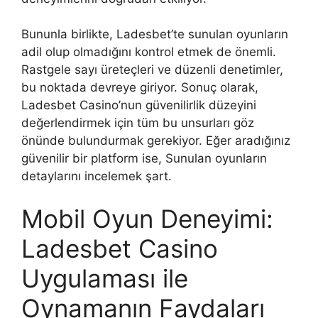
Bununla birlikte, Ladesbet’te sunulan oyunların
adil olup olmadığını kontrol etmek de önemli.
Rastgele sayı üreteçleri ve düzenli denetimler,
bu noktada devreye giriyor. Sonuç olarak,
Ladesbet Casino’nun güvenilirlik düzeyini
değerlendirmek için tüm bu unsurları göz
önünde bulundurmak gerekiyor. Eğer aradığınız
güvenilir bir platform ise, Sunulan oyunların
detaylarını incelemek şart.
Mobil Oyun Deneyimi:
Ladesbet Casino
Uygulaması ile
Oynamanın Faydaları