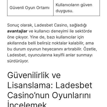
Kullanıcıların güven
Güvenli Oyun Ortamı
duygusu.
Sonuç olarak, Ladesbet Casino, sağladığı
avantajlar
ve kullanıcı deneyimi ile sektörde
öne çıkıyor. Yine de, bazı kullanıcılar için
akıllarında belli belirsiz noktalar kalabilir, ama
bu durum oyunun heyecanını artırabilir. Özetle,
Ladesbet, oyuncularına keyifli anlar sunmayı
sürdürüyor.
Güvenilirlik ve
Lisanslama: Ladesbet
Casino’nun Oyunlarını
İncelemek