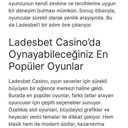
oyuncunun kendi zevkine ve tercihlerine uygun
bir deneyim bulması mümkün. Sonuç itibarıyla,
oyuncular sürekli olarak yenilik arayışında. Bu
da Ladesbet’i bir adım öne çıkarıyor.
Ladesbet Casino’da
Oynayabileceğiniz En
Popüler Oyunlar
Ladesbet Casino, oyun severler için sürekli
büyüyen bir eğlence merkezi haline geldi.
Burada en popüler oyunlar, farklı tatlar arayan
oyuncular için çeşitli seçenekler sunuyor.
Özellikle slot oyunları, büyüleyici grafikler ve
heyecan verici temalar ile dikkat çekiyor. Hem
klasik hem de modern slotlar, kazandırma