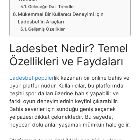
Geleceğe Dair Trendler
Mükemmel Bir Kullanıcı Deneyimi İçin
Ladesbet’in Araçları
Gelişmiş Özellikler
Ladesbet Nedir? Temel
Özellikleri ve Faydaları
Ladesbet popüler
lik kazanan bir online bahis ve
oyun platformudur. Kullanıcılar, bu platformda
çeşitli spor dalları üzerine bahis yapabilir ve
farklı oyun deneyimlerinin keyfini çıkarabilir.
Bahis severler için sunduğu geniş seçenek
yelpazesi dikkat çekmektedir. Bu sayede,
heyecan dolu anlar yaşamak mümkün hale gelir.