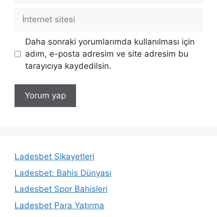
İnternet
sitesi
Daha sonraki yorumlarımda kullanılması için
adım, e-posta adresim ve site adresim bu
tarayıcıya kaydedilsin.
Ladesbet Şikayetleri
Ladesbet: Bahis Dünyası
Ladesbet Spor Bahisleri
Ladesbet Para Yatırma