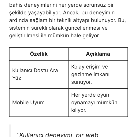
bahis deneyimlerini her yerde sorunsuz bir
şekilde yaşayabiliyor. Ancak, bu deneyimin
ardında sağlam bir teknik altyapı bulunuyor. Bu,
sistemin sürekli olarak güncellenmesi ve
geliştirilmesi ile mümkün hale geliyor.
Özellik
Açıklama
Kolay erişim ve
Kullanıcı Dostu Ara
gezinme imkanı
Yüz
sunuyor.
Her yerde oyun
Mobile Uyum
oynamayı mümkün
kılıyor.
“Kullanıcı deneyimi, bir web