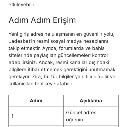
etkileyebilir.
Adım Adım Erişim
Yeni giriş adresine ulaşmanın en güvenilir yolu,
Ladesbet’in resmi sosyal medya hesaplarını
takip etmektir. Ayrıca, forumlarda ve bahis
sitelerinde paylaşılan güncellemeleri kontrol
edebilirsiniz. Ancak, resmi kanallar dışındaki
bilgilere itibar etmemek gerektiğini unutmamak
gerekiyor. Zira, bu tür bilgiler yanıltıcı olabilir ve
kullanıcıları tehlikeye atabilir.
Adım
Açıklama
Güncel adresi
1
öğrenin.