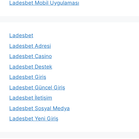
Ladesbet Mobil Uygulaması
Ladesbet
Ladesbet Adresi
Ladesbet Casino
Ladesbet Destek
Ladesbet Giriş
Ladesbet Güncel Giriş
Ladesbet İletişim
Ladesbet Sosyal Medya
Ladesbet Yeni Giriş